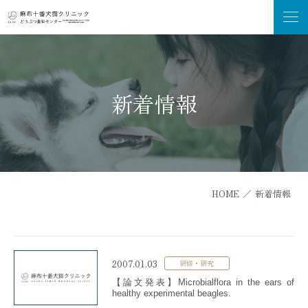
新着情報
HOME
／
新着情報
2007.01.03
研修・研究
【論文発表】Microbialflora in the ears of
healthy experimental beagles.