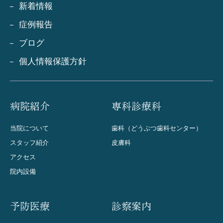
新着情報
症例報告
ブログ
個人情報保護方針
病院紹介
専科診療科
当院について
歯科（どうぶつ歯科センター）
スタッフ紹介
皮膚科
アクセス
院内設備
予防医療
診察案内