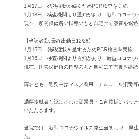
1月17日 発熱症状が続くためPCR検査を実施
1月18日 検査機関より通知があり、新型コロナウイルス
現在、所管保健所の指導のもと自宅にて療養を継続
【当該者②: 最終出勤日12/26】
1月15日 発熱症状を呈するためPCR検査を実施
1月16日 検査機関より通知があり、新型コロナウイルス
現在、所管保健所の指導のもと自宅にて療養を継続
両名とも、勤務中はマスク着用・アルコール消毒等
濃厚接触者と認定された従業員・ご家族様はおりま
いただきます。
当院では、新型コロナウイルス発生当初より、厚生
た。