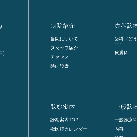
ク
病院紹介
専科診
当院について
歯科（ど
ー）
スタッフ紹介
皮膚科
F）
アクセス
院内設備
診察案内
一般診
診察案内TOP
一般診療科
獣医師カレンダー
内科