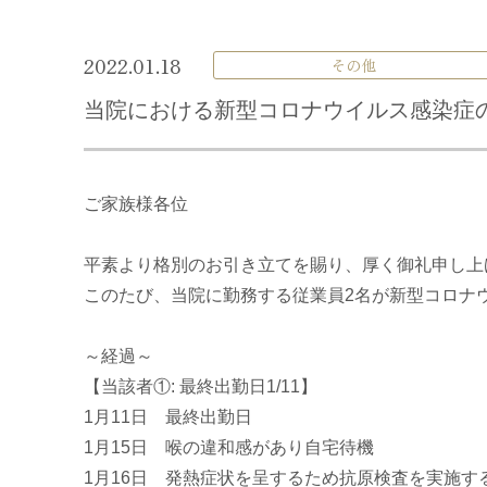
2022.01.18
その他
当院における新型コロナウイルス感染症の発
ご家族様各位
平素より格別のお引き立てを賜り、厚く御礼申し上
このたび、当院に勤務する従業員2名が新型コロナウ
～経過～
【当該者①: 最終出勤日1/11】
1月11日 最終出勤日
1月15日 喉の違和感があり自宅待機
1月16日 発熱症状を呈するため抗原検査を実施す