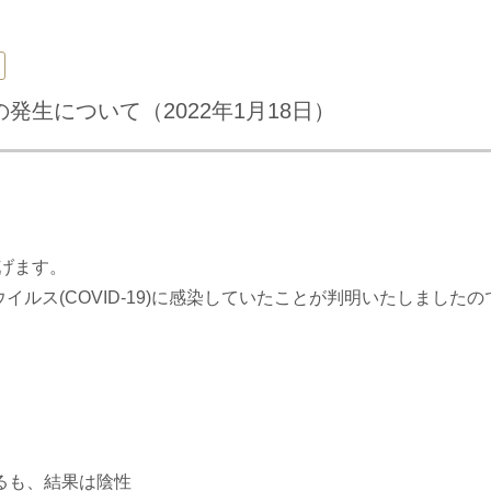
生について（2022年1月18日）
げます。
イルス(COVID-19)に感染していたことが判明いたしました
るも、結果は陰性