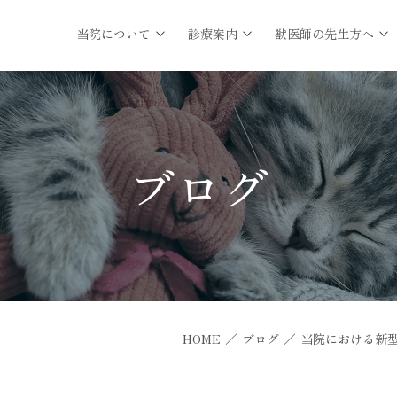
当院について
診療案内
獣医師の先生方へ
ブログ
HOME
／
ブログ
／
当院における新型