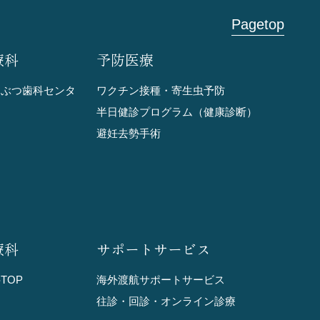
Pagetop
療科
予防医療
うぶつ歯科センタ
ワクチン接種・寄生虫予防
半日健診プログラム（健康診断）
避妊去勢手術
療科
サポートサービス
TOP
海外渡航サポートサービス
往診・回診・
オンライン診療