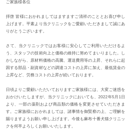
ご家族様各位
拝啓 皆様におかれましてはますますご清祥のこととお喜び申し
上げます。平素より当クリニックをご愛顧いただきまして誠にあ
りがとうございます。
さて、当クリニックではお客様に安心してご利用いただけるよ
う、スタッフの技術向上と価格の維持に努めてまいりました。し
かしながら、原材料価格の高騰、運送費用等の上昇、それらに起
因する部品・副資材などの調達コストの上昇に加え、最低賃金の
上昇など、労務コストの上昇が続いております。
日頃よりご愛顧いただいておりますご家族様には、大変ご迷惑を
おかけいたしますが、当クリニックにおいても、2022年5月1日
より、一部の薬剤および商品類の価格を変更させていただきま
す。ご家族様におかれましては、諸事情を御賢察の上、ご理解を
賜りますようお願い申し上げます。今後も麻布十番犬猫クリニッ
クを何卒よろしくお願いいたします。