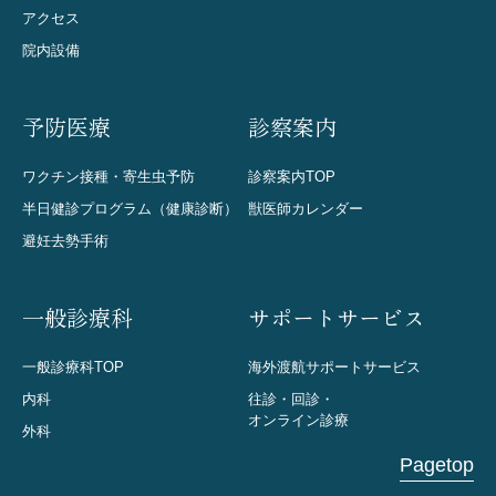
アクセス
院内設備
予防医療
診察案内
ワクチン接種・寄生虫予防
診察案内TOP
半日健診プログラム（健康診断）
獣医師カレンダー
避妊去勢手術
一般診療科
サポートサービス
一般診療科TOP
海外渡航サポートサービス
内科
往診・回診・
オンライン診療
外科
Pagetop