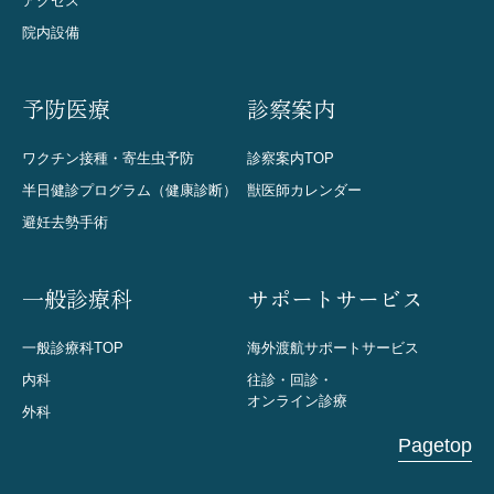
アクセス
院内設備
予防医療
診察案内
ワクチン接種・寄生虫予防
診察案内TOP
半日健診プログラム（健康診断）
獣医師カレンダー
避妊去勢手術
一般診療科
サポートサービス
一般診療科TOP
海外渡航サポートサービス
内科
往診・回診・
オンライン診療
外科
Pagetop