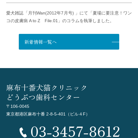
愛犬雑誌「
月刊Wan(2012年7月号) 」にて「夏場に要注意！ワン
コの皮膚病 A to Z File.01」のコラムを執筆しました。
新着情報一覧へ
麻布十番犬猫クリニック
どうぶつ歯科センター
〒106-0045
東京都港区麻布十番 2-8-5-401（ビル４F）
03-3457-8612