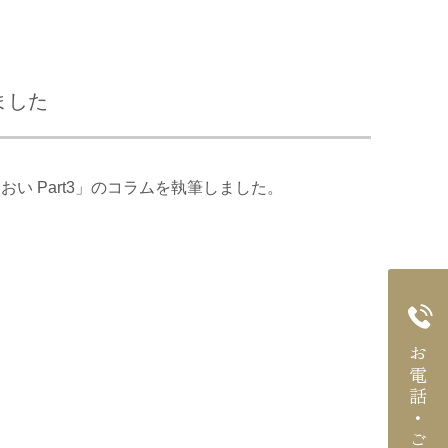
しました
回 におい Part3」のコラムを執筆しました。
お電話・ご予約