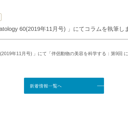
matology 60(2019年11月号) 」にてコラムを執筆
logy 60(2019年11月号) 」にて「伴侶動物の美容を科学する：第9
新着情報一覧へ