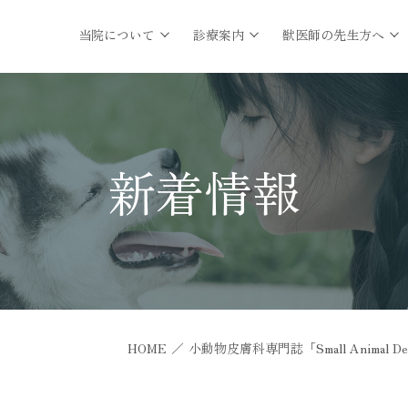
当院について
診療案内
獣医師の先生方へ
新着情報
HOME
／
小動物皮膚科専門誌「Small Animal D