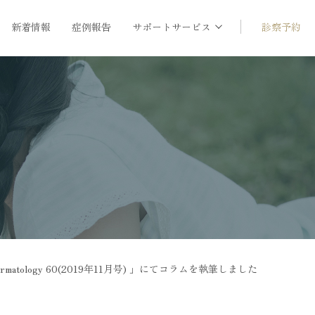
新着情報
症例報告
サポートサービス
診察予約
ermatology 60(2019年11月号) 」にてコラムを執筆しました