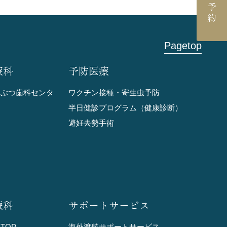
Pagetop
療科
予防医療
うぶつ歯科センタ
ワクチン接種・寄生虫予防
半日健診プログラム（健康診断）
避妊去勢手術
療科
サポートサービス
TOP
海外渡航サポートサービス