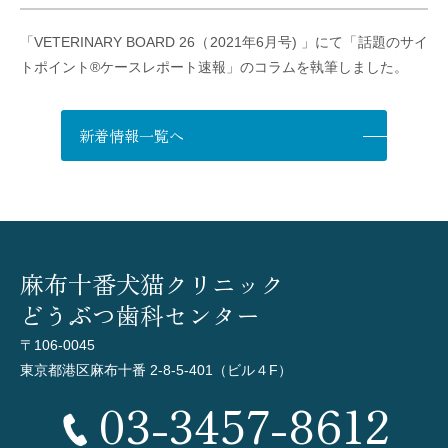
「VETERINARY BOARD 26（2021年6月号) 」にて「話題のサイ
トポイント®ケースレポート速報」のコラムを執筆しました。
新着情報一覧へ
麻布十番犬猫クリニック
どうぶつ歯科センター
〒106-0045
東京都港区麻布十番 2-8-5-401（ビル４F）
03-3457-8612