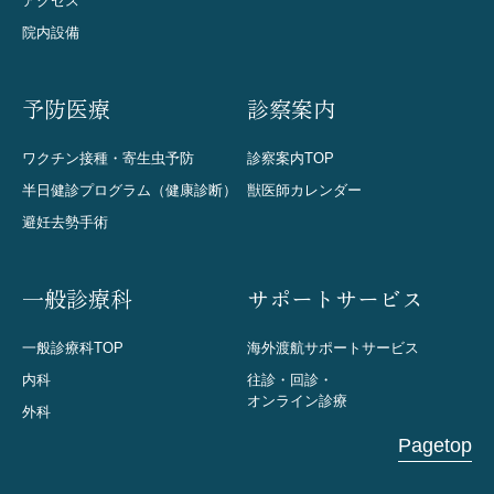
アクセス
院内設備
予防医療
診察案内
ワクチン接種・寄生虫予防
診察案内TOP
半日健診プログラム（健康診断）
獣医師カレンダー
避妊去勢手術
一般診療科
サポートサービス
一般診療科TOP
海外渡航サポートサービス
内科
往診・回診・
オンライン診療
外科
Pagetop